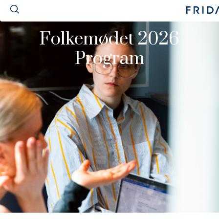
Folkemødet 2026
Program