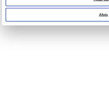
Afvis