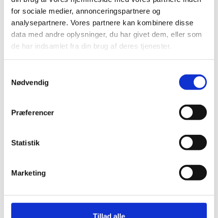
for sociale medier, annonceringspartnere og
analysepartnere. Vores partnere kan kombinere disse
data med andre oplysninger, du har givet dem, eller som
de har indsamlet fra din brug af deres tjenester.
Samtykkevalg
Nødvendig
Præferencer
Statistik
Marketing
Tillad alle