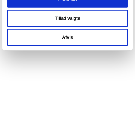
Tillad valgte
Afvis