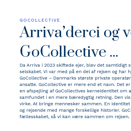
GOCOLLECTIVE
Arriva’derci og 
GoCollective ...
Da Arriva i 2023 skiftede ejer, blev det samtidigt
selskabet. Vi var med på en del af rejsen og har
GoCollective – Danmarks største private operatør
ansatte. GoCollective er mere end et navn. Det er 
en afspejling af GoCollectives kerneidentitet om at
samfundet i en mere bæredygtig retning. Den visue
virke. At bringe mennesker sammen. En identitet 
og rejsende med mange forskellige historier. GoCo
fællesskabet, så vi kan være sammen om rejsen.