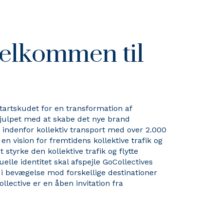
velkommen til
 startskudet for en transformation af
 hjulpet med at skabe det nye brand
 indenfor kollektiv transport med over 2.000
en vision for fremtidens kollektive trafik og
 styrke den kollektive trafik og flytte
lle identitet skal afspejle GoCollectives
i bevægelse mod forskellige destinationer
llective er en åben invitation fra