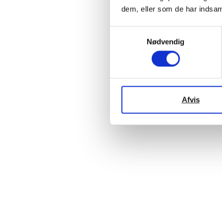
dem, eller som de har indsaml
Samtykkevalg
Nødvendig
Afvis