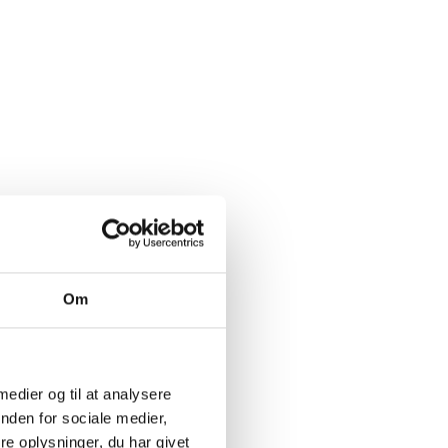
Om
 medier og til at analysere
nden for sociale medier,
e oplysninger, du har givet