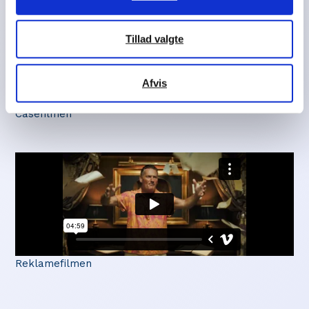
Tillad valgte
Afvis
Casefilmen
Reklamefilmen