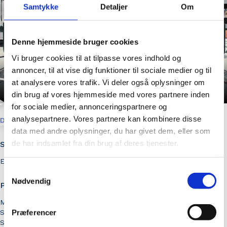
Samtykke
Detaljer
Om
Denne hjemmeside bruger cookies
Vi bruger cookies til at tilpasse vores indhold og
annoncer, til at vise dig funktioner til sociale medier og til
at analysere vores trafik. Vi deler også oplysninger om
din brug af vores hjemmeside med vores partnere inden
for sociale medier, annonceringspartnere og
analysepartnere. Vores partnere kan kombinere disse
DELIVERABLES
data med andre oplysninger, du har givet dem, eller som
de har indsamlet fra din brug af deres tjenester.
Strategy and change
Employer branding
Samtykkevalg
Nødvendig
Production and activation
Movie
Præferencer
Storyboard
Script