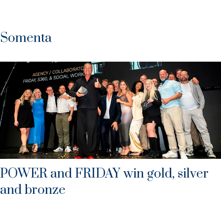
Somenta
POWER and FRIDAY win gold, silver
and bronze