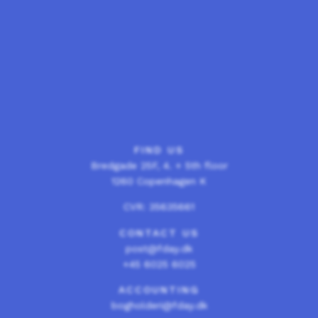
FIND US
Bredgade 25F, 4. + 5th floor
1260 Copenhagen K
CVR: 35635661
CONTACT US
post@fday.dk
+45 6025 6025
ACCOUNTING
bogholderi@fday.dk